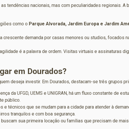
as tendências nacionais, mas com peculiaridades regionais. A bu
giões como o
Parque Alvorada, Jardim Europa e Jardim Am
 crescente demanda por casas menores ou studios, focados na p
agilidade é a palavra de ordem. Visitas virtuais e assinaturas di
ugar em Dourados?
 quem deseja investir. Em Dourados, destacam-se três grupos pri
ença da UFGD, UEMS e UNIGRAN, há um fluxo constante de est
te público.
s e técnicos que se mudam para a cidade para atender à demand
rros tranquilos e com boa segurança.
buscam sua primeira locação ou famílias que precisam de mais 