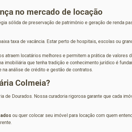
ança no mercado de locação
a sólida de preservação de patrimônio e geração de renda passiv
aixa taxa de vacância. Estar perto de hospitais, escolas ou gra
 atraem locatários melhores e permitem a prática de valores d
 imobiliária que tenha tradição e conhecimento jurídico é fund
 na análise de crédito e gestão de contratos.
iária Colmeia?
ria de Dourados. Nossa curadoria rigorosa garante que cada imóv
rados
ou quer colocar seu imóvel para locação com quem entend
rente.