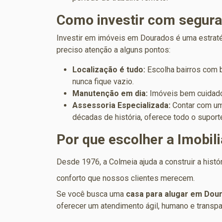
Como investir com segur
Investir em imóveis em Dourados é uma estratégi
preciso atenção a alguns pontos:
Localização é tudo:
Escolha bairros com b
nunca fique vazio.
Manutenção em dia:
Imóveis bem cuidados
Assessoria Especializada:
Contar com uma
décadas de história, oferece todo o suporte
Por que escolher a Imobil
Desde 1976, a Colmeia ajuda a construir a histó
conforto que nossos clientes merecem.
Se você busca uma
casa para alugar em Dou
oferecer um atendimento ágil, humano e transpa