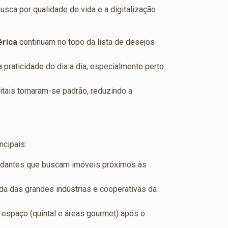
sca por qualidade de vida e a digitalização
érica
continuam no topo da lista de desejos
raticidade do dia a dia, especialmente perto
gitais tornaram-se padrão, reduzindo a
ncipais:
udantes que buscam imóveis próximos às
a das grandes indústrias e cooperativas da
espaço (quintal e áreas gourmet) após o