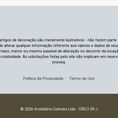
e artigos de decoração são meramente ilustrativos - não fazem parte
o de alterar qualquer informação referente aos valores e dados de se
aior, menor ou mesmo passível de alteração no decorrer da locaç
à rotatividade. As solicitações feitas pelo site não implicam em rese
imóveis.
Política de Privacidade
-
Termo de Uso
© 2026 Imobiliária Colmeia Ltda - CRECI 39-J