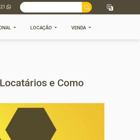
121
IONAL
LOCAÇÃO
VENDA
 Locatários e Como