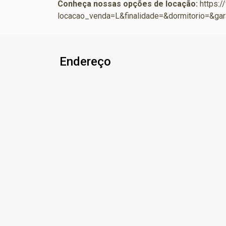
Conheça nossas opções de locação:
https:
locacao_venda=L&finalidade=&dormitorio=&
Endereço