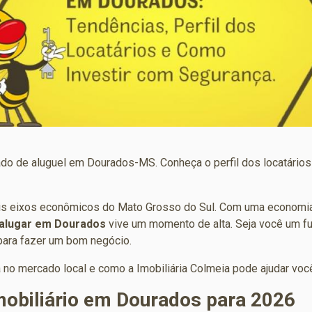
ado de aluguel em Dourados-MS. Conheça o perfil dos locatário
is eixos econômicos do Mato Grosso do Sul. Com uma economia
 alugar em Dourados
vive um momento de alta. Seja você um fu
para fazer um bom negócio.
a no mercado local e como a
Imobiliária Colmeia
pode ajudar voc
obiliário em Dourados para 2026