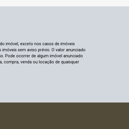
 do imóvel, exceto nos casos de imóveis
us imóveis sem aviso prévio. O valor anunciado
ão. Pode ocorrer de algum imóvel anunciado
rva, compra, venda ou locação de quaisquer