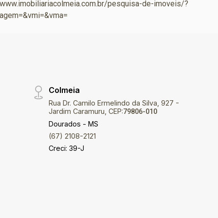
//www.imobiliariacolmeia.com.br/pesquisa-de-imoveis/?
garagem=&vmi=&vma=
Colmeia
Rua Dr. Camilo Ermelindo da Silva, 927 -
Jardim Caramuru, CEP:
79806-010
Dourados - MS
(67) 2108-2121
Creci: 39-J