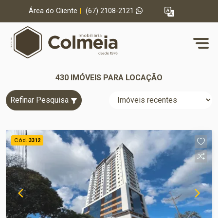
Área do Cliente
|
(67) 2108-2121
430 IMÓVEIS PARA LOCAÇÃO
Refinar Pesquisa
Cód.
3312