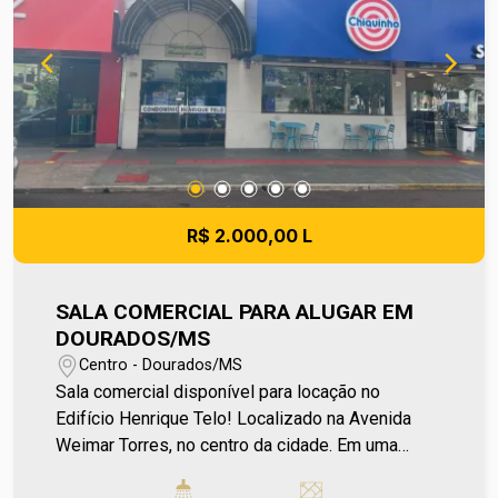
da administradora do condomínio e prefeitura
municipal. A metragem informada é aproximada e
pode apresentar pequenas variações.
R$ 2.000,00 L
SALA COMERCIAL PARA ALUGAR EM
DOURADOS/MS
Centro - Dourados/MS
Sala comercial disponível para locação no
Edifício Henrique Telo! Localizado na Avenida
Weimar Torres, no centro da cidade. Em uma
localização estratégica e de grande visibilidade,