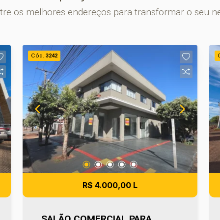
re os melhores endereços para transformar o seu n
Cód.
3242
R$ 4.000,00 L
SALÃO COMERCIAL PARA