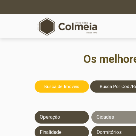
Os melhore
Busca de Imóveis
Busca Por Cód./Re
Operação
Cidades
Finalidade
Dormitórios