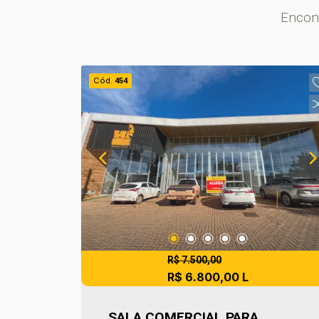
Encont
Cód.
454
R$ 7.500,00
R$ 6.800,00 L
SALA COMERCIAL PARA