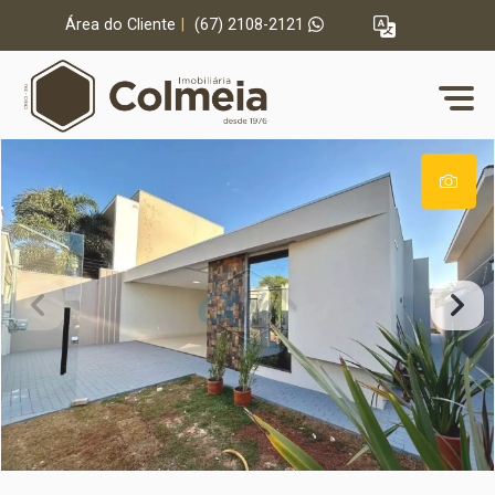
Área do Cliente
|
(67) 2108-2121