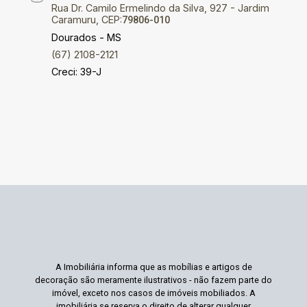
Rua Dr. Camilo Ermelindo da Silva, 927 - Jardim
Caramuru, CEP:
79806-010
Dourados - MS
(67) 2108-2121
Creci: 39-J
A Imobiliária informa que as mobílias e artigos de
decoração são meramente ilustrativos - não fazem parte do
imóvel, exceto nos casos de imóveis mobiliados. A
imobiliária se reserva o direito de alterar qualquer