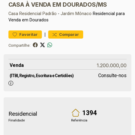
CASA À VENDA EM DOURADOS/MS
Casa Residencial
Padrão
-
Jardim Mônaco
Residencial para
Venda em Dourados
|
Favoritar
Comparar
Compartilhe:
Venda
1.200.000,00
Consulte-nos
(ITBI, Registro, Escritura e Certidões)
1394
Residencial
Finalidade
Referência