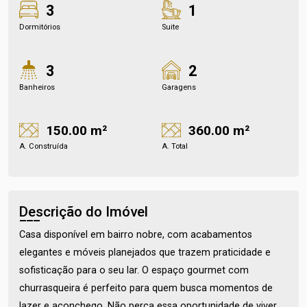
3
1
Dormitórios
Suite
3
2
Banheiros
Garagens
150.00 m²
360.00 m²
A. Construída
A. Total
Descrição do Imóvel
Casa disponível em bairro nobre, com acabamentos
elegantes e móveis planejados que trazem praticidade e
sofisticação para o seu lar. O espaço gourmet com
churrasqueira é perfeito para quem busca momentos de
lazer e aconchego. Não perca essa oportunidade de viver