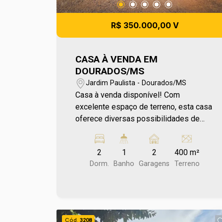
R$ 350.000,00 V
CASA À VENDA EM
DOURADOS/MS
Jardim Paulista - Dourados/MS
Casa à venda disponível! Com
excelente espaço de terreno, esta casa
oferece diversas possibilidades de
aproveitamento, sendo ideal tanto para
moradia quanto para instalação de
2
1
2
400 m²
clínicas, consultórios ou outras
Dorm.
Banho
Garagens
Terreno
atividades profissionais. Apta a
financiamento, representa uma ótima
oportunidade para quem busca investir
em uma região estratégica e valorizada
da cidade. Localizada em bairro
Cód.
3208