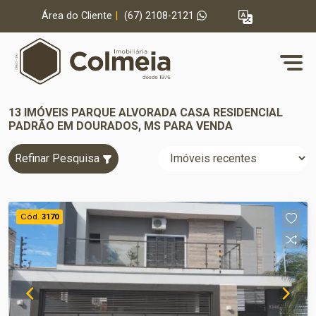
Área do Cliente
|
(67) 2108-2121
13 IMÓVEIS PARQUE ALVORADA CASA RESIDENCIAL
PADRÃO EM DOURADOS, MS PARA VENDA
Refinar Pesquisa
Cód.
3170