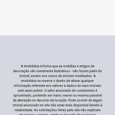
A Imobiliária informa que as mobílias e artigos de
decoração são meramente ilustrativos - não fazem parte do
imóvel, exceto nos casos de imóveis mobiliados. A
imobiliária se reserva o direito de alterar qualquer
informação referente aos valores e dados de seus imóveis
sem aviso prévio. O valor anunciado do condomínio é
aproximado, podendo ser maior, menor ou mesmo passível
de alteração no decorrer da locação. Pode ocorrer de algum
imóvel anunciado no site não estar mais disponível devido à
rotatividade. As solicitações feitas pelo site não implicam
em reserva, compra, venda ou locação de quaisquer