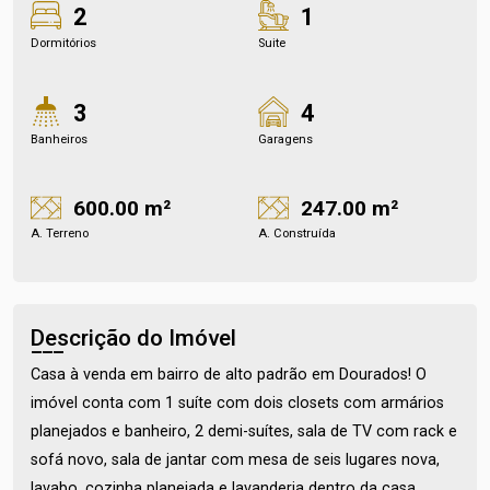
2
1
Dormitórios
Suite
3
4
Banheiros
Garagens
600.00 m²
247.00 m²
A. Terreno
A. Construída
Descrição do Imóvel
Casa à venda em bairro de alto padrão em Dourados! O
imóvel conta com 1 suíte com dois closets com armários
planejados e banheiro, 2 demi-suítes, sala de TV com rack e
sofá novo, sala de jantar com mesa de seis lugares nova,
lavabo, cozinha planejada e lavanderia dentro da casa.