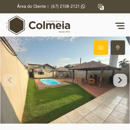
Área do Cliente
|
(67) 2108-2121