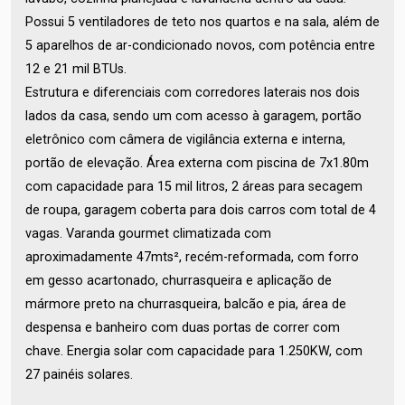
Possui 5 ventiladores de teto nos quartos e na sala, além de
5 aparelhos de ar-condicionado novos, com potência entre
12 e 21 mil BTUs.
Estrutura e diferenciais com corredores laterais nos dois
lados da casa, sendo um com acesso à garagem, portão
eletrônico com câmera de vigilância externa e interna,
portão de elevação. Área externa com piscina de 7x1.80m
com capacidade para 15 mil litros, 2 áreas para secagem
de roupa, garagem coberta para dois carros com total de 4
vagas. Varanda gourmet climatizada com
aproximadamente 47mts², recém-reformada, com forro
em gesso acartonado, churrasqueira e aplicação de
mármore preto na churrasqueira, balcão e pia, área de
despensa e banheiro com duas portas de correr com
chave. Energia solar com capacidade para 1.250KW, com
27 painéis solares.