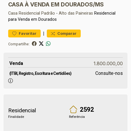
CASA À VENDA EM DOURADOS/MS
Casa Residencial
Padrão
-
Alto das Paineiras
Residencial
para Venda em Dourados
|
Favoritar
Comparar
Compartilhe:
Venda
1.800.000,00
Consulte-nos
(ITBI, Registro, Escritura e Certidões)
2592
Residencial
Finalidade
Referência