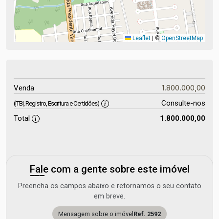
Leaflet
|
©
OpenStreetMap
1.800.000,00
Venda
Consulte-nos
(ITBI, Registro, Escritura e Certidões)
Total
1.800.000,00
Fale com a gente sobre este imóvel
Preencha os campos abaixo e retornamos o seu contato
em breve.
Mensagem sobre o imóvel
Ref. 2592