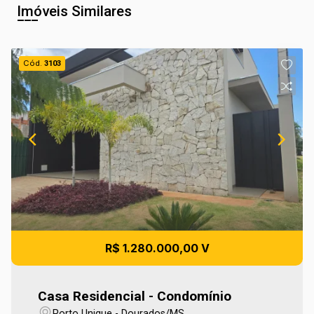
Imóveis Similares
Cód.
3103
R$ 1.280.000,00 V
Casa Residencial - Condomínio
Porto Unique - Dourados/MS