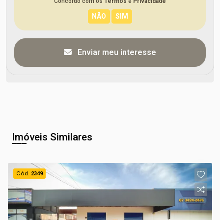
Concordo com os
Termos
e
Privacidade
Enviar meu interesse
Imóveis Similares
Cód.
2349