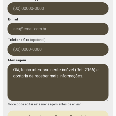
E-mail
Telefone fixo
(opcional)
Mensagem
Você pode editar esta mensagem antes de enviar.