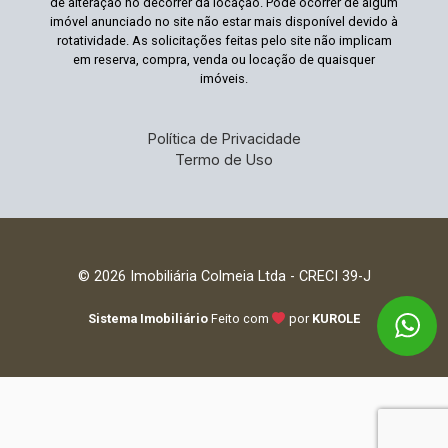
de alteração no decorrer da locação. Pode ocorrer de algum
imóvel anunciado no site não estar mais disponível devido à
rotatividade. As solicitações feitas pelo site não implicam
em reserva, compra, venda ou locação de quaisquer
imóveis.
Política de Privacidade
Termo de Uso
© 2026 Imobiliária Colmeia Ltda - CRECI 39-J
Sistema Imobiliário
Feito com
por
KUROLE