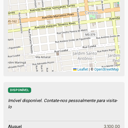
Leaflet
|
©
OpenStreetMap
DISPONÍVEL
Imóvel disponível. Contate-nos pessoalmente para visita-
lo
3.100,00
Aluguel