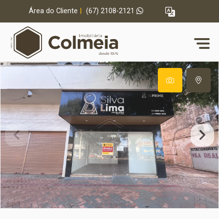
Área do Cliente
|
(67) 2108-2121