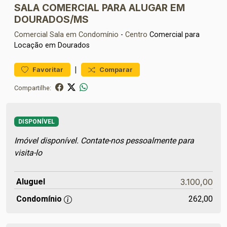
SALA COMERCIAL PARA ALUGAR EM
DOURADOS/MS
Comercial
Sala em Condomínio
-
Centro
Comercial para
Locação em Dourados
|
Favoritar
Comparar
Compartilhe:
DISPONÍVEL
Imóvel disponível. Contate-nos pessoalmente para
visita-lo
Aluguel
3.100,00
Condomínio
262,00