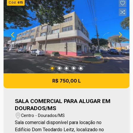
Cód.
615
pode apresentar pequenas variações. Ref imv
1437
R$ 750,00 L
SALA COMERCIAL PARA ALUGAR EM
DOURADOS/MS
Centro - Dourados/MS
Sala comercial disponível para locação no
Edifício Dom Teodardo Leitz, localizado no