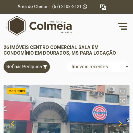
Área do Cliente
|
(67) 2108-2121
26 IMÓVEIS CENTRO COMERCIAL SALA EM
CONDOMÍNIO EM DOURADOS, MS PARA LOCAÇÃO
Refinar Pesquisa
Cód.
3303