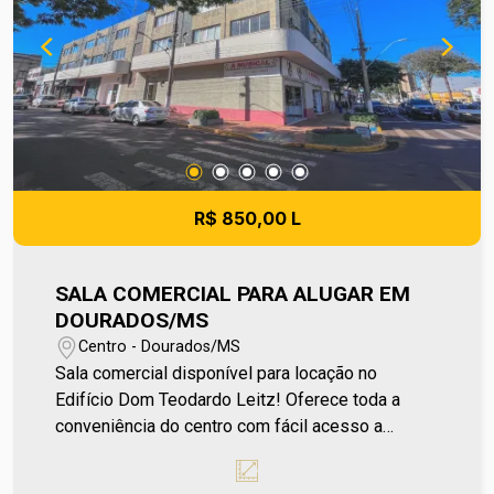
pequenas variações. Ref imv 785
R$ 850,00 L
SALA COMERCIAL PARA ALUGAR EM
DOURADOS/MS
Centro - Dourados/MS
Sala comercial disponível para locação no
Edifício Dom Teodardo Leitz! Oferece toda a
conveniência do centro com fácil acesso a
comércios, bancos e serviços essenciais. O
edifício conta com várias opções de salas