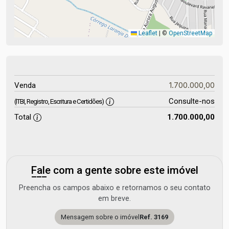
Leaflet
|
©
OpenStreetMap
1.700.000,00
Venda
Consulte-nos
(ITBI, Registro, Escritura e Certidões)
Total
1.700.000,00
Fale com a gente sobre este imóvel
Preencha os campos abaixo e retornamos o seu contato
em breve.
Mensagem sobre o imóvel
Ref. 3169