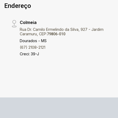
Endereço
Colmeia
Rua Dr. Camilo Ermelindo da Silva, 927 - Jardim
Caramuru, CEP:
79806-010
Dourados - MS
(67) 2108-2121
Creci: 39-J