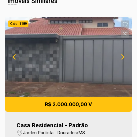
Imóveis Similares
Cód.
1189
R$ 2.000.000,00 V
Casa Residencial - Padrão
Jardim Paulista - Dourados/MS