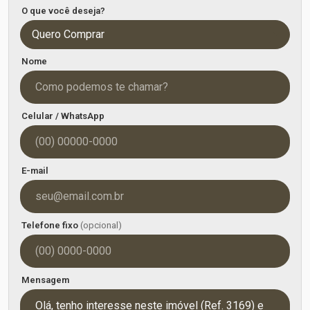
O que você deseja?
Quero Comprar
Nome
Celular / WhatsApp
E-mail
Telefone fixo
(opcional)
Mensagem