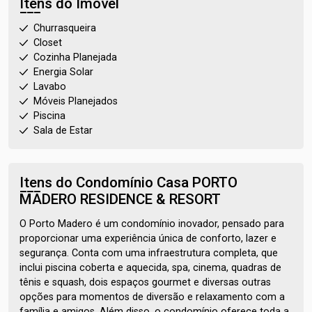
Itens do Imóvel
Churrasqueira
Closet
Cozinha Planejada
Energia Solar
Lavabo
Móveis Planejados
Piscina
Sala de Estar
Itens do Condomínio Casa
PORTO
MADERO RESIDENCE & RESORT
O Porto Madero é um condomínio inovador, pensado para
proporcionar uma experiência única de conforto, lazer e
segurança. Conta com uma infraestrutura completa, que
inclui piscina coberta e aquecida, spa, cinema, quadras de
tênis e squash, dois espaços gourmet e diversas outras
opções para momentos de diversão e relaxamento com a
família e amigos. Além disso, o condomínio oferece toda a