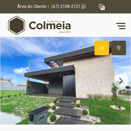
Área do Cliente
|
(67) 2108-2121