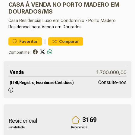
CASA À VENDA NO PORTO MADERO EM
DOURADOS/MS
Casa Residencial
Luxo em Condomínio
-
Porto Madero
Residencial para Venda em Dourados
|
Favoritar
Comparar
Compartilhe:
Venda
1.700.000,00
Consulte-nos
(ITBI, Registro, Escritura e Certidões)
3169
Residencial
Finalidade
Referência