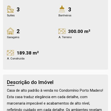
3
3
Suítes
Banheiros
2
300.00 m²
Garagens
A. Terreno
189.38 m²
A. Construída
Descrição do Imóvel
Casa de alto padrão à venda no Condomínio Porto Madero!
Esta casa traduz elegância em cada detalhe, com
marcenaria impecável e acabamentos de alto nível,
refletindo cuidado em cada detalhe. Os ambientes revelam