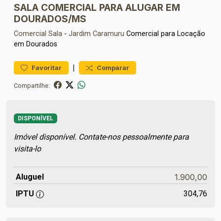
SALA COMERCIAL PARA ALUGAR EM
DOURADOS/MS
Comercial
Sala
-
Jardim Caramuru
Comercial para Locação
em Dourados
|
Favoritar
Comparar
Compartilhe:
DISPONÍVEL
Imóvel disponível. Contate-nos pessoalmente para
visita-lo
Aluguel
1.900,00
IPTU
304,76