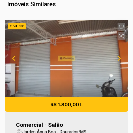
Imóveis Similares
Cód.
380
R$ 1.800,00 L
Comercial - Salão
Jardim Água Boa - Dourados/MS