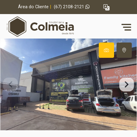
Área do Cliente
|
(67) 2108-2121