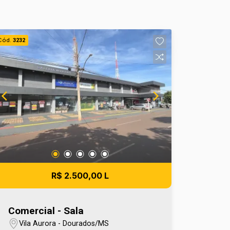
Cód.
3232
R$ 2.500,00 L
Comercial - Sala
Vila Aurora - Dourados/MS