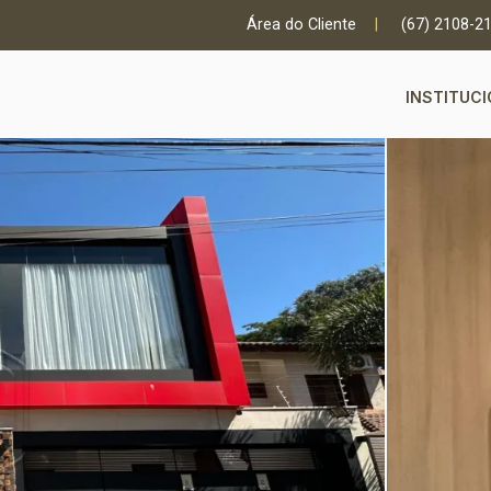
Área do Cliente
|
(67) 2108-2
INSTITUC