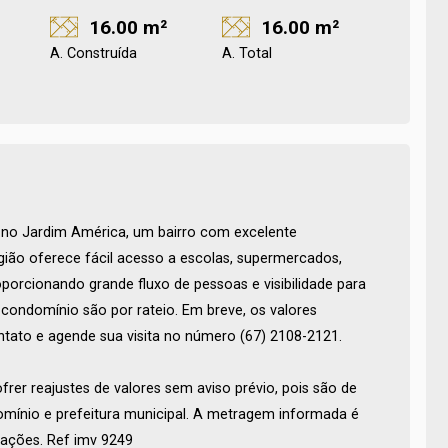
16.00 m²
16.00 m²
A. Construída
A. Total
o no Jardim América, um bairro com excelente
região oferece fácil acesso a escolas, supermercados,
porcionando grande fluxo de pessoas e visibilidade para
 condomínio são por rateio. Em breve, os valores
ontato e agende sua visita no número (67) 2108-2121.
rer reajustes de valores sem aviso prévio, pois são de
omínio e prefeitura municipal. A metragem informada é
ações. Ref imv 9249