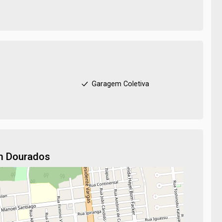
Garagem Coletiva
em Dourados