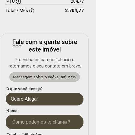
IPTU
204,77
Total / Mês
2.704,77
Fale com a gente sobre
este imóvel
Preencha os campos abaixo e
retornamos o seu contato em breve.
Mensagem sobre o imóvel
Ref. 2719
O que você deseja?
Quero Alugar
Nome
Celular / WhatsApp