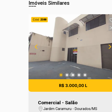
Imóveis Similares
Cód.
2588
R$ 3.000,00 L
Comercial - Salão
Jardim Caramuru - Dourados/MS