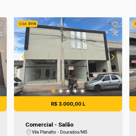
Cód.
3114
R$ 3.000,00 L
Comercial - Salão
Vila Planalto - Dourados/MS