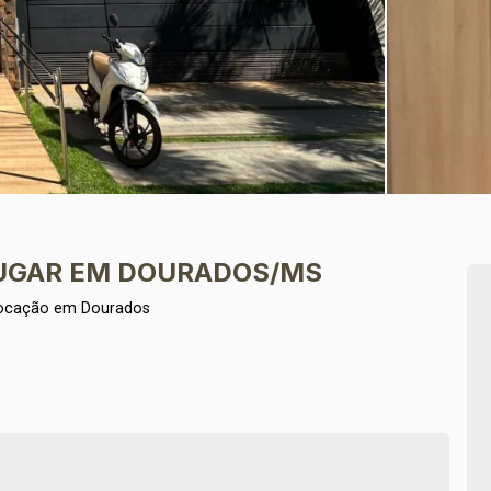
LUGAR EM DOURADOS/MS
Locação em Dourados