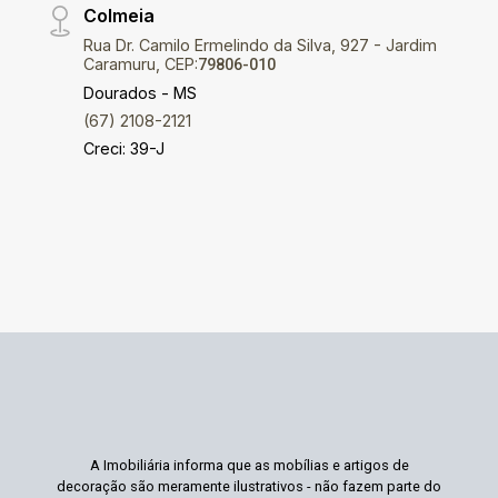
Colmeia
Rua Dr. Camilo Ermelindo da Silva, 927 - Jardim
Caramuru, CEP:
79806-010
Dourados - MS
(67) 2108-2121
Creci: 39-J
A Imobiliária informa que as mobílias e artigos de
decoração são meramente ilustrativos - não fazem parte do