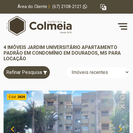
Área do Cliente
|
(67) 2108-2121
4 IMÓVEIS JARDIM UNIVERSITÁRIO APARTAMENTO
PADRÃO EM CONDOMÍNIO EM DOURADOS, MS PARA
LOCAÇÃO
Refinar Pesquisa
Cód.
2624