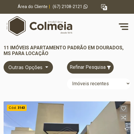
Área do Cliente
|
(67) 2108-2121
11 IMÓVEIS APARTAMENTO PADRÃO EM DOURADOS,
MS PARA LOCAÇÃO
Outras Opções
Refinar Pesquisa
Cód.
3143