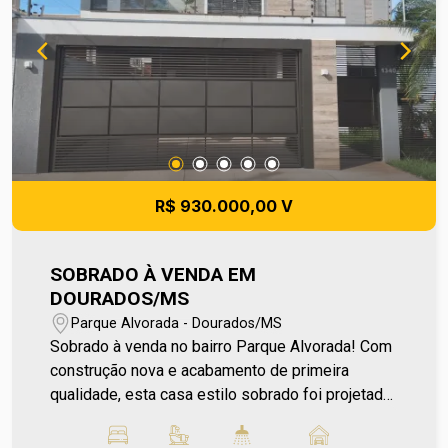
R$ 930.000,00 V
SOBRADO À VENDA EM
DOURADOS/MS
Parque Alvorada - Dourados/MS
Sobrado à venda no bairro Parque Alvorada! Com
construção nova e acabamento de primeira
qualidade, esta casa estilo sobrado foi projetada
para oferecer conforto, sofisticação e excelente
aproveitamento dos espaços. Um projeto