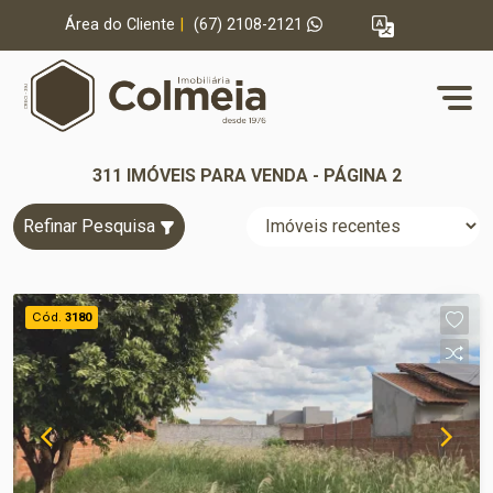
Área do Cliente
|
(67) 2108-2121
311 IMÓVEIS PARA VENDA - PÁGINA 2
Refinar Pesquisa
Cód.
3180