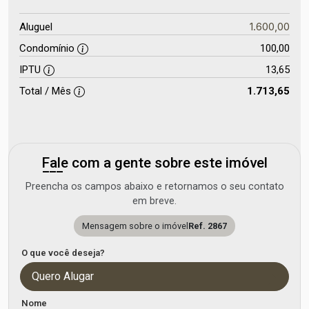
1.600,00
Aluguel
Condomínio
100,00
IPTU
13,65
Total / Mês
1.713,65
Fale com a gente sobre este imóvel
Preencha os campos abaixo e retornamos o seu contato
em breve.
Mensagem sobre o imóvel
Ref. 2867
O que você deseja?
Quero Alugar
Nome