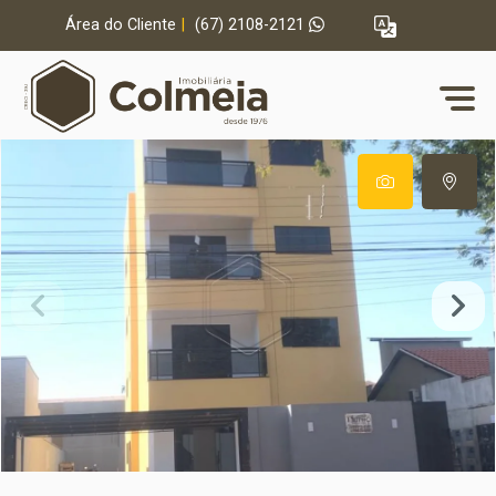
Área do Cliente
|
(67) 2108-2121