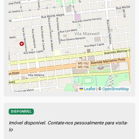
Leaflet
|
©
OpenStreetMap
DISPONÍVEL
Imóvel disponível. Contate-nos pessoalmente para visita-
lo