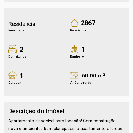
2867
Residencial
Finalidade
Referência
2
1
Dormitórios
Banheiro
1
60.00 m²
Garagem
A. Construída
Descrição do Imóvel
Apartamento disponível para locação! Com construção
nova e ambientes bem planejados, o apartamento oferece