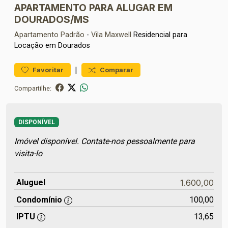
APARTAMENTO PARA ALUGAR EM
DOURADOS/MS
Apartamento
Padrão
-
Vila Maxwell
Residencial para
Locação em Dourados
|
Favoritar
Comparar
Compartilhe:
DISPONÍVEL
Imóvel disponível. Contate-nos pessoalmente para
visita-lo
Aluguel
1.600,00
Condomínio
100,00
IPTU
13,65