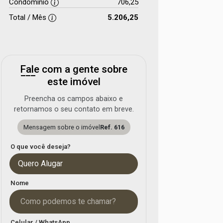
Condomínio
706,25
Total / Mês
5.206,25
Fale com a gente sobre
este imóvel
Preencha os campos abaixo e
retornamos o seu contato em breve.
Mensagem sobre o imóvel
Ref. 616
O que você deseja?
Quero Alugar
Nome
Celular / WhatsApp