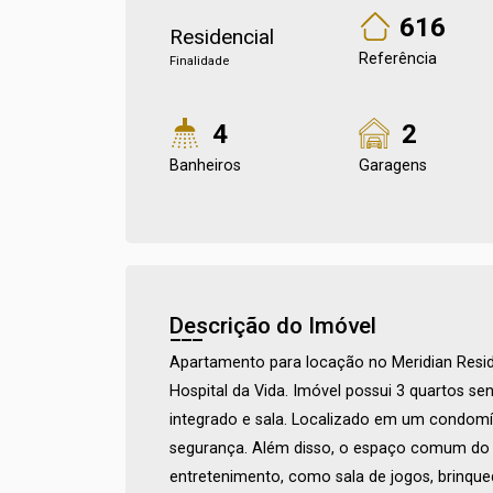
616
Residencial
Referência
Finalidade
4
2
Banheiros
Garagens
Descrição do Imóvel
Apartamento para locação no Meridian Resid
Hospital da Vida. Imóvel possui 3 quartos s
integrado e sala. Localizado em um condomí
segurança. Além disso, o espaço comum do p
entretenimento, como sala de jogos, brinque