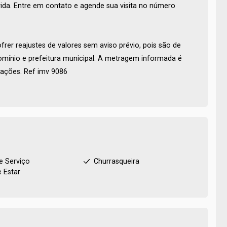
vida. Entre em contato e agende sua visita no número
rer reajustes de valores sem aviso prévio, pois são de
omínio e prefeitura municipal. A metragem informada é
ações. Ref imv 9086
e Serviço
Churrasqueira
e Estar