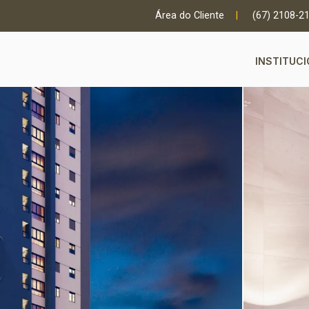
Área do Cliente
|
(67) 2108-2
INSTITUC