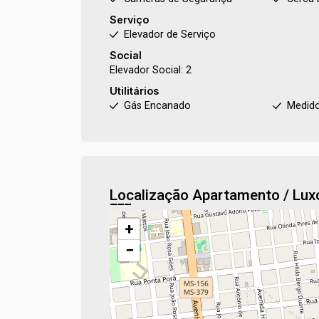
Serviço
Elevador de Serviço
Social
Elevador Social: 2
Utilitários
Gás Encanado
Medido
Localização Apartamento / Lu
+
−