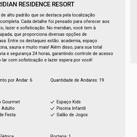
IDIAN RESIDENCE RESORT
e alto padrão que se destaca pela localização
a completa. Cada detalhe foi pensado para oferecer aos
, lazer e sofisticação. No meridian, você tem à
uipada, que proporciona diversas opções de
asa. Entre os destaques estão: academia, espaço
cina, sauna e muito mais! Além disso, para sua total
ria e segurança 24 horas, garantindo controle de acesso
 lar com sofisticação e lazer espera por você!
to por Andar: 6
Quantidade de Andares: 19
o Gourmet
Espaço Kids
a Adulto
Piscina Infantil
de Festa
Salão de Jogos
Elétrica
Portaria: 1