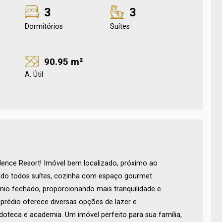
3
3
Dormitórios
Suítes
90.95 m²
A. Útil
ence Resort! Imóvel bem localizado, próximo ao
endo todos suítes, cozinha com espaço gourmet
nio fechado, proporcionando mais tranquilidade e
rédio oferece diversas opções de lazer e
doteca e academia. Um imóvel perfeito para sua família,