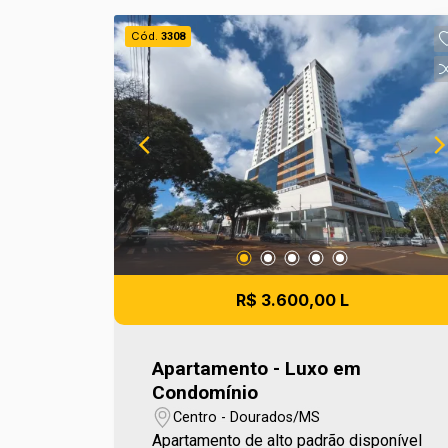
Cód.
3308
R$ 3.600,00 L
Apartamento - Luxo em
Condomínio
Centro - Dourados/MS
Apartamento de alto padrão disponível