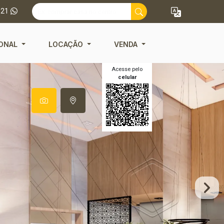
121
IONAL
LOCAÇÃO
VENDA
Acesse pelo
celular