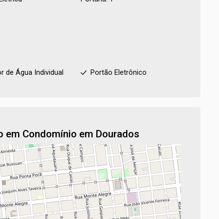
r de Água Individual
Portão Eletrônico
xo em Condomínio em Dourados